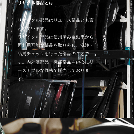
リサクル部品とは
リサイクル部品はリユース部品とも言
われています。
リサイクル部品は使用済み自動車から
再利用可能な部品を取り外し、洗浄・
品質チェックを行った部品のことで
す。内外装部品・機能部品を中心にリ
ーズナブルな価格で販売しておりま
す。