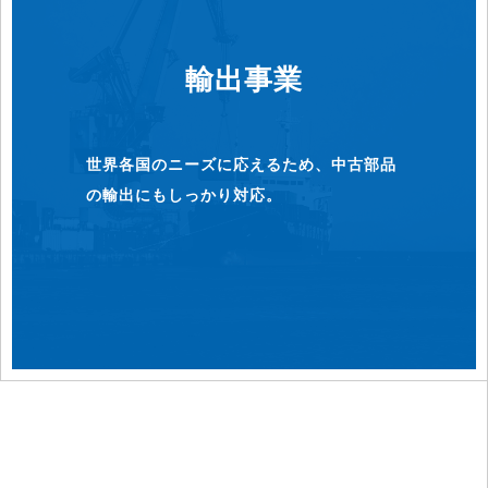
輸出事業
世界各国のニーズに応えるため、中古部品
の輸出にもしっかり対応。