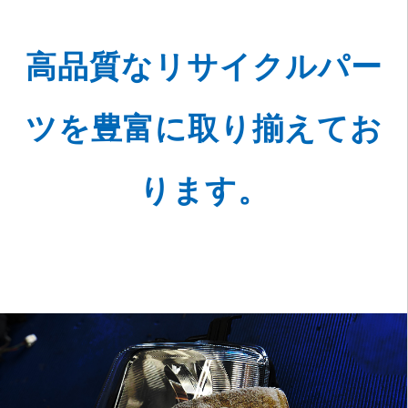
高品質なリサイクルパー
ツを
豊富に取り揃えてお
ります。