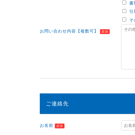
書
引
そ
お問い合わせ内容【複数可】
必須
ご連絡先
お名前
必須