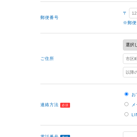
〒
郵便番号
※郵便
ご住所
お
連絡方法
メ
必須
LI
電話番号