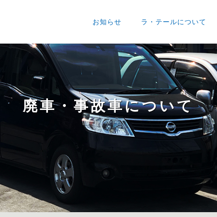
お知らせ
ラ・テールについて
廃車・事故車について