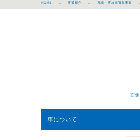
HOME
事業紹介
廃車・事故車買取事業
面倒
車について