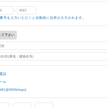
-
番号を入力いただくと自動的に住所が入力されます。
電話
ール
NE(@960bfaqs)
-
-