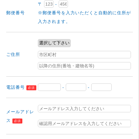
〒
-
郵便番号
※郵便番号を入力いただくと自動的に住所が
入力されます。
ご住所
電話番号
-
-
必須
メールアドレ
ス
必須